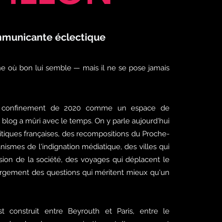
municante éclectique
ne où bon lui semble — mais il ne se pose jamais
 confinement de 2020 comme un espace de
e blog a mûri avec le temps. On y parle aujourd'hui
litiques françaises, des recompositions du Proche-
nismes de l'indignation médiatique, des villes qui
sion de la société, des voyages qui déplacent le
largement des questions qui méritent mieux qu'un
t construit entre Beyrouth et Paris, entre le