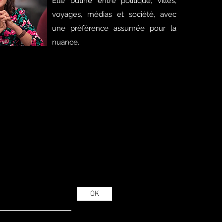
Elle butine entre politique, villes,
voyages, médias et société, avec
une préférence assumée pour la
nuance.
OK