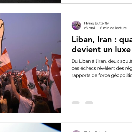
Flying Butterfly
26 mai
8 min de lecture
Liban, Iran : qu
devient un luxe
Du Liban à l’Iran, deux sou
ces échecs révèlent des ré
rapports de force géopoliti