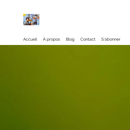
À propos
Accueil
À propos
Blog
Contact
S'abonner