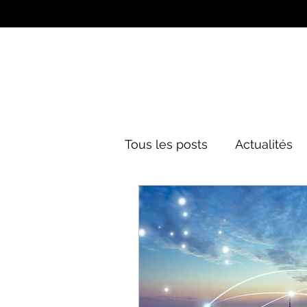
Tous les posts
Actualités
Culture&Divertissement
Mode
Histoire
Poli