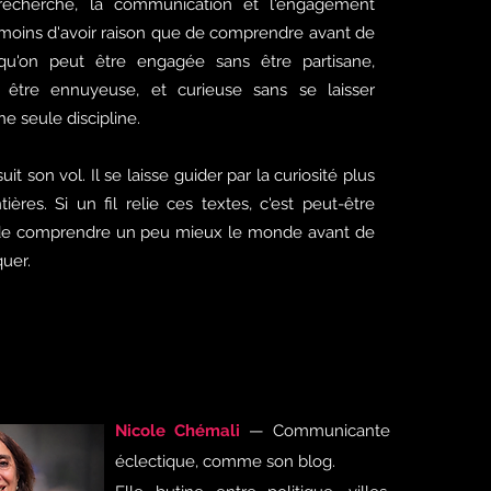
 recherche, la communication et l'engagement
e moins d'avoir raison que de comprendre avant de
 qu'on peut être engagée sans être partisane,
 être ennuyeuse, et curieuse sans se laisser
e seule discipline.
it son vol. Il se laisse guider par la curiosité plus
ières. Si un fil relie ces textes, c'est peut-être
er de comprendre un peu mieux le monde avant de
quer.
Nicole Chémali
— Communicante
éclectique, comme son blog.