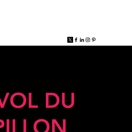
 VOL DU
PILLON