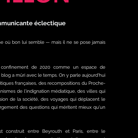
municante éclectique
ne où bon lui semble — mais il ne se pose jamais
 confinement de 2020 comme un espace de
e blog a mûri avec le temps. On y parle aujourd'hui
litiques françaises, des recompositions du Proche-
nismes de l'indignation médiatique, des villes qui
sion de la société, des voyages qui déplacent le
largement des questions qui méritent mieux qu'un
t construit entre Beyrouth et Paris, entre le