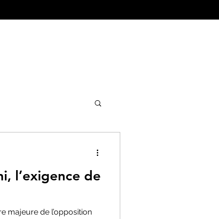
ture&Urbanisme
, l’exigence de
re majeure de l’opposition