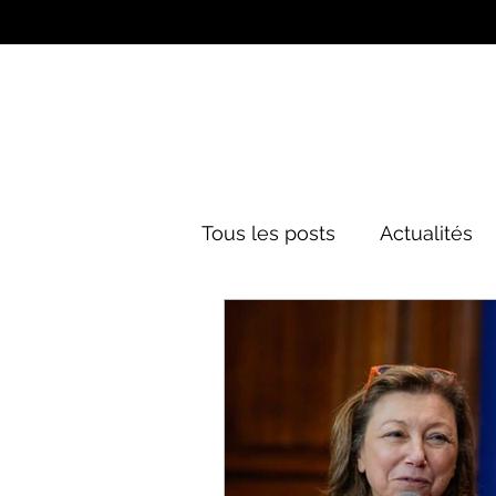
Tous les posts
Actualités
Culture&Divertissement
Mode
Histoire
Poli