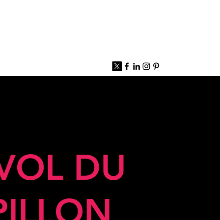
 VOL DU
PILLON