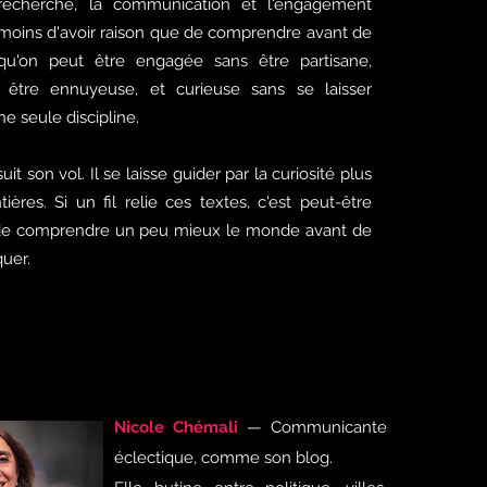
 recherche, la communication et l'engagement
e moins d'avoir raison que de comprendre avant de
 qu'on peut être engagée sans être partisane,
 être ennuyeuse, et curieuse sans se laisser
e seule discipline.
it son vol. Il se laisse guider par la curiosité plus
ières. Si un fil relie ces textes, c'est peut-être
er de comprendre un peu mieux le monde avant de
quer.
Nicole Chémali
— Communicante
éclectique, comme son blog.