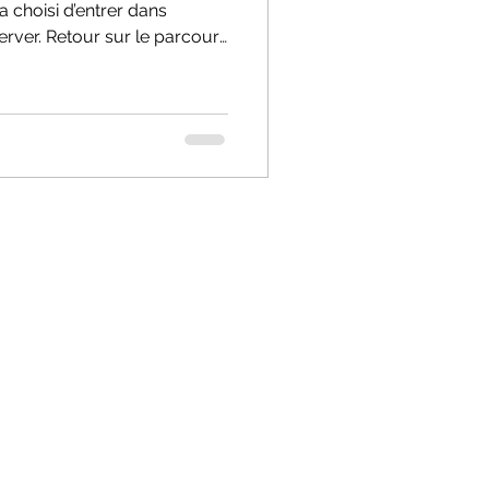
 choisi d’entrer dans
server. Retour sur le parcours
, entre réforme, diplomatie