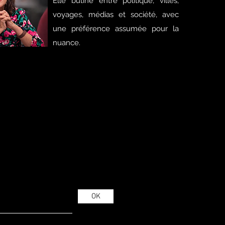
Elle butine entre politique, villes,
voyages, médias et société, avec
une préférence assumée pour la
nuance.
OK