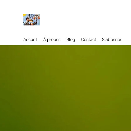
À propos
Accueil
À propos
Blog
Contact
S'abonner