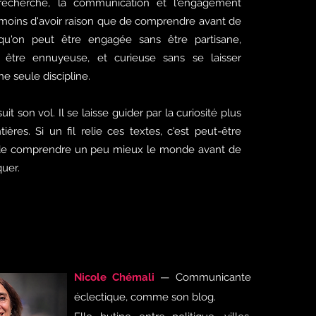
 recherche, la communication et l'engagement
e moins d'avoir raison que de comprendre avant de
 qu'on peut être engagée sans être partisane,
 être ennuyeuse, et curieuse sans se laisser
e seule discipline.
it son vol. Il se laisse guider par la curiosité plus
ières. Si un fil relie ces textes, c'est peut-être
er de comprendre un peu mieux le monde avant de
quer.
Nicole Chémali
— Communicante
éclectique, comme son blog.