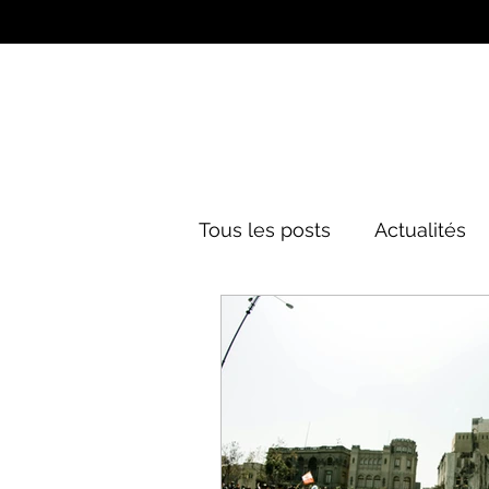
Tous les posts
Actualités
Culture&Divertissement
Mode
Histoire
Poli