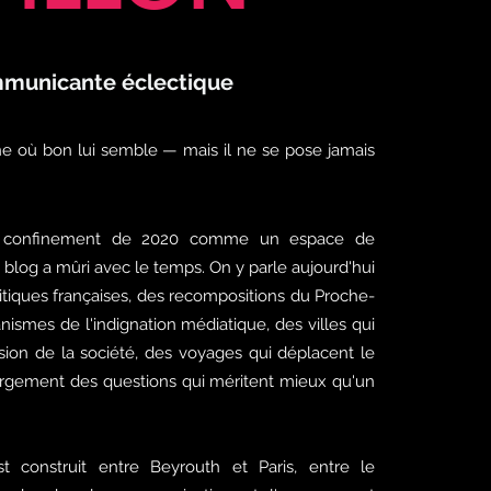
municante éclectique
ne où bon lui semble — mais il ne se pose jamais
 confinement de 2020 comme un espace de
e blog a mûri avec le temps. On y parle aujourd'hui
litiques françaises, des recompositions du Proche-
nismes de l'indignation médiatique, des villes qui
sion de la société, des voyages qui déplacent le
largement des questions qui méritent mieux qu'un
t construit entre Beyrouth et Paris, entre le