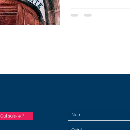
Qui suis-je ?