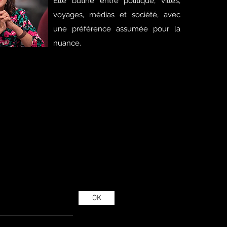
Elle butine entre politique, villes,
voyages, médias et société, avec
une préférence assumée pour la
nuance.
OK