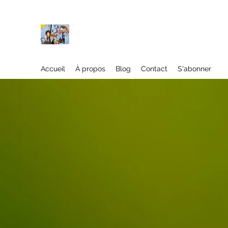
À propos
Accueil
À propos
Blog
Contact
S'abonner