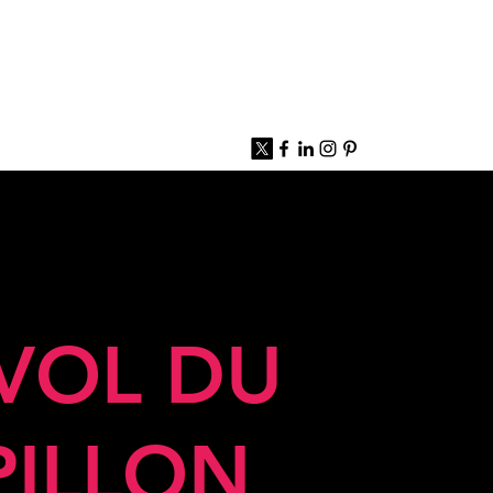
 VOL DU
PILLON