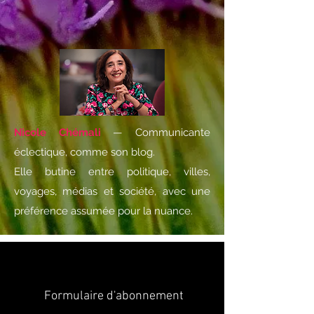
Nicole Chémali
— Communicante
éclectique, comme son blog.
Elle butine entre politique, villes,
voyages, médias et société, avec une
préférence assumée pour la nuance.
Formulaire d'abonnement