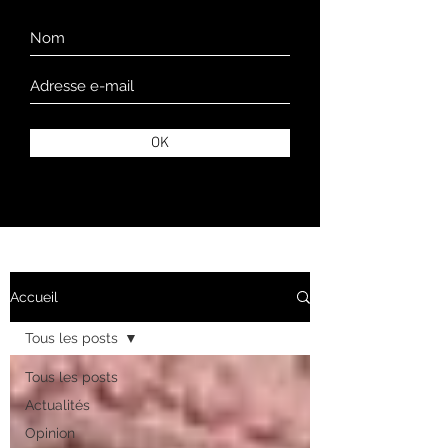
OK
Accueil
Tous les posts
Tous les posts
Actualités
Opinion