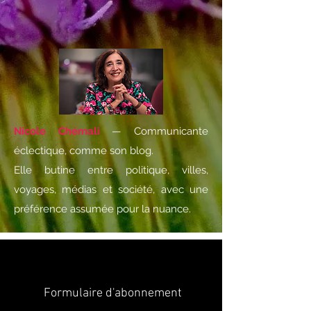
Nicole Chémali
— Communicante
éclectique, comme son blog.
Elle butine entre politique, villes,
voyages, médias et société, avec une
préférence assumée pour la nuance.
Formulaire d'abonnement