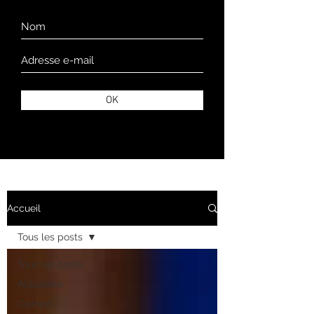
OK
Accueil
Tous les posts
Tous les posts
Actualités
Opinion