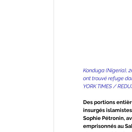
Konduga (Nigeria), 2
ont trouvé refuge 
YORK TIMES / REDU
Des portions entièr
insurgés islamistes
Sophie Pétronin, av
emprisonnés au Sa