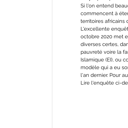
Si l'on entend bea
commencent à étend
territoires africai
L'excellente enquê
octobre 2020 met e
diverses certes, dan
pauvreté voire la f
Islamique (EI), ou
modèle qui a eu son
l'an dernier. Pour a
Lire l'enquête ci-d