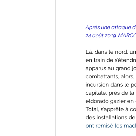
Après une attaque de
24 août 2019. MARC
Là, dans le nord, une
en train de s’étend
apparus au grand jo
combattants, alors,
incursion dans le p
capitale, près de la
eldorado gazier en d
Total, s’apprête à 
des installations de
ont remisé les mach