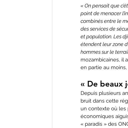
« On pensait que c’ét
point de menacer l’in
combinés entre le m
des services de sécur
et population. Les d
étendent leur zone d’
hommes sur le terrai
mozambicaines, il a
en partie au moins,
« De beaux j
Depuis plusieurs an
bruit dans cette ré
un contexte où les 
économiques aiguise
« paradis » des ONG