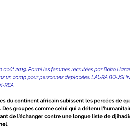
0 août 2019. Parmi les femmes recrutées par Boko Haram
dans un camp pour personnes déplacées. LAURA BOUSH
X-REA
es du continent africain subissent les percées de q
. Des groupes comme celui qui a détenu l’humanitair
ant de l’échanger contre une longue liste de djihadi
hel.