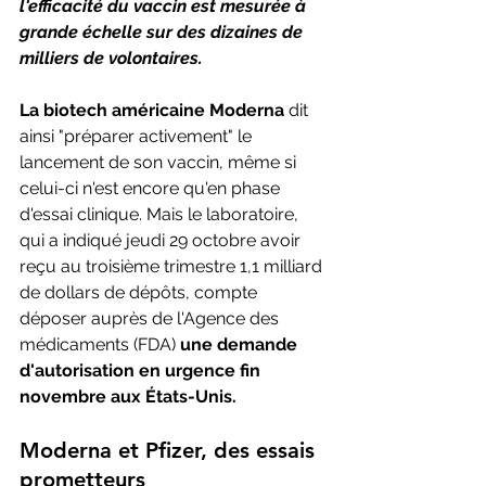
l'efficacité du vaccin est mesurée à 
grande échelle sur des dizaines de 
milliers de volontaires.
La biotech américaine Moderna
 dit 
ainsi "préparer activement" le 
lancement de son vaccin, même si 
celui-ci n'est encore qu'en phase 
d'essai clinique. Mais le laboratoire, 
qui a indiqué jeudi 29 octobre avoir 
reçu au troisième trimestre 1,1 milliard 
de dollars de dépôts, compte 
déposer auprès de l'Agence des 
médicaments (FDA) 
une demande 
d'autorisation en urgence fin 
novembre aux États-Unis. 
Moderna et Pfizer, des essais 
prometteurs