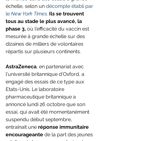
échelle, selon un 
décompte établi par 
le 
New York Times
.
 Ils se trouvent 
tous au stade le plus avancé, la 
phase 3,
 où l'efficacité du vaccin est 
mesurée à grande échelle sur des 
dizaines de milliers de volontaires 
répartis sur plusieurs continents.
AstraZeneca
, en partenariat avec 
l'université britannique d'Oxford, a 
engagé des essais de ce type aux 
Etats-Unis. Le laboratoire 
pharmaceutique britannique a 
annoncé lundi 26 octobre que son 
essai, qui avait été momentanément 
suspendu début septembre, 
entraînait une 
réponse immunitaire 
encourageante
 de la part des jeunes 