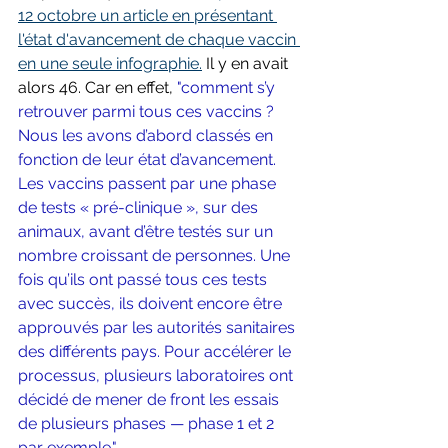
12 octobre un article en présentant 
l'état d'avancement de chaque vaccin 
en une seule infographie.
 Il y en avait 
alors 46. Car en effet, 
"comment s’y 
retrouver parmi tous ces vaccins ? 
Nous les avons d’abord classés en 
fonction de leur état d’avancement. 
Les vaccins passent par une phase 
de tests « pré-clinique », sur des 
animaux, avant d’être testés sur un 
nombre croissant de personnes. Une 
fois qu’ils ont passé tous ces tests 
avec succès, ils doivent encore être 
approuvés par les autorités sanitaires 
des différents pays. Pour accélérer le 
processus, plusieurs laboratoires ont 
décidé de mener de front les essais 
de plusieurs phases — phase 1 et 2 
par exemple."