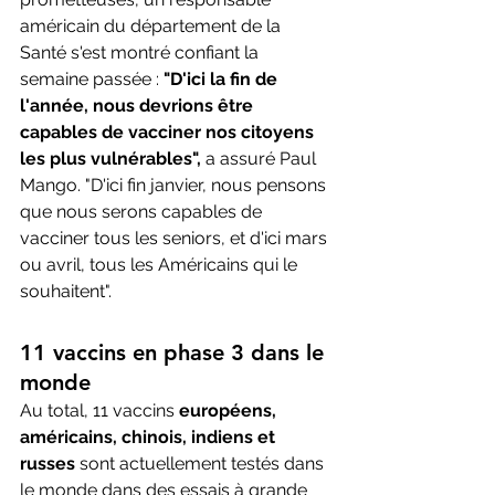
américain du département de la 
Santé s'est montré confiant la 
semaine passée : 
"D'ici la fin de 
l'année, nous devrions être 
capables de vacciner nos citoyens 
les plus vulnérables",
 a assuré Paul 
Mango. "D'ici fin janvier, nous pensons 
que nous serons capables de 
vacciner tous les seniors, et d'ici mars 
ou avril, tous les Américains qui le 
souhaitent".
11 vaccins en phase 3 dans le 
monde
Au total, 11 vaccins 
européens, 
américains, chinois, indiens et 
russes
 sont actuellement testés dans 
le monde dans des essais à grande 