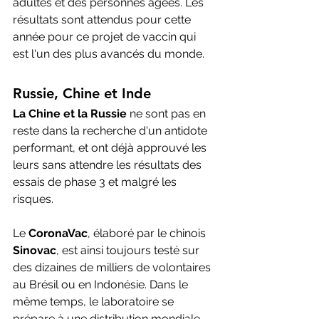
adultes et des personnes âgées. Les 
résultats sont attendus pour cette 
année pour ce projet de vaccin qui 
est l'un des plus avancés du monde.
Russie, Chine et Inde
La Chine et la Russie
 ne sont pas en 
reste dans la recherche d'un antidote 
performant, et ont déjà approuvé les 
leurs sans attendre les résultats des 
essais de phase 3 et malgré les 
risques. 
Le 
CoronaVac
, élaboré par le chinois 
Sinovac
, est ainsi toujours testé sur 
des dizaines de milliers de volontaires 
au Brésil ou en Indonésie. Dans le 
même temps, le laboratoire se 
prépare à une distribution mondiale. 