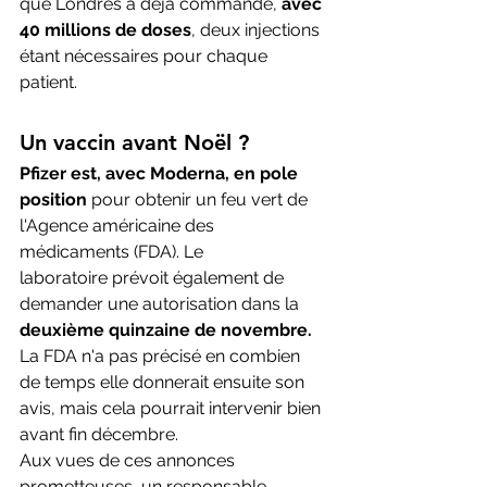
que Londres a déjà commandé, 
avec 
40 millions de doses
, deux injections 
étant nécessaires pour chaque 
patient.
Un vaccin avant Noël ?
Pfizer est, avec Moderna, en pole 
position
 pour obtenir un feu vert de 
l'Agence américaine des 
médicaments (FDA). Le 
laboratoire prévoit également de 
demander une autorisation dans la 
deuxième quinzaine de novembre.
La FDA n'a pas précisé en combien 
de temps elle donnerait ensuite son 
avis, mais cela pourrait intervenir bien 
avant fin décembre. 
Aux vues de ces annonces 
prometteuses, un responsable 