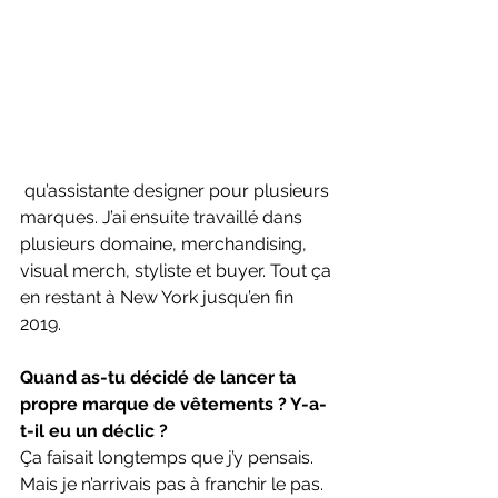
 qu’assistante designer pour plusieurs 
marques. J’ai ensuite travaillé dans 
plusieurs domaine, merchandising, 
visual merch, styliste et buyer. Tout ça 
en restant à New York jusqu’en fin 
2019. 
Quand as-tu décidé de lancer ta 
propre marque de vêtements ? Y-a-
t-il eu un déclic ? 
Ça faisait longtemps que j’y pensais. 
Mais je n’arrivais pas à franchir le pas. 