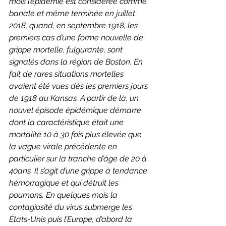
mois l’épidémie est considérée comme 
banale et même terminée en juillet 
2018, quand, en septembre 1918, les 
premiers cas d’une forme nouvelle de 
grippe mortelle, fulgurante, sont 
signalés dans la région de Boston. En 
fait de rares situations mortelles 
avaient été vues dès les premiers jours 
de 1918 au Kansas. A partir de là, un 
nouvel épisode épidémique démarre 
dont la caractéristique était une 
mortalité 10 à 30 fois plus élevée que 
la vague virale précédente en 
particulier sur la tranche d’âge de 20 à 
40ans. Il s’agit d’une grippe à tendance 
hémorragique et qui détruit les 
poumons. En quelques mois la 
contagiosité du virus submerge les 
États-Unis puis l’Europe, d’abord la 