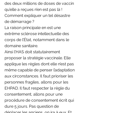
des deux millions de doses de vaccin 
qu’elle a reçues n’en est pas là ! 
Comment expliquer un tel désastre 
de démarrage ? 
La raison principale en est une 
extrême sclérose intellectuelle des 
corps de l’État, notamment dans le 
domaine sanitaire. 
Ainsi l’HAS doit statutairement 
proposer la stratégie vaccinale. Elle 
applique les règles dont elle n’est pas 
même capable de penser l’adaptation 
aux circonstances. Il faut prioriser les 
personnes fragiles, allons pour les 
EHPAD. Il faut respecter la règle du 
consentement, allons pour une 
procédure de consentement écrit qui 
dure 5 jours. Pas question de 
déplacer les anciens, on ira à eux. Et 