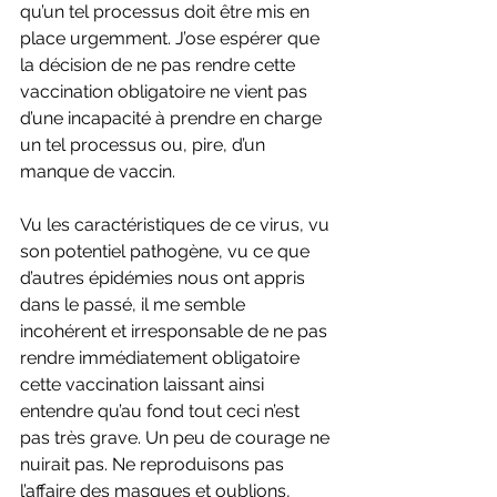
qu’un tel processus doit être mis en 
place urgemment. J’ose espérer que 
la décision de ne pas rendre cette 
vaccination obligatoire ne vient pas 
d’une incapacité à prendre en charge 
un tel processus ou, pire, d’un 
manque de vaccin. 
Vu les caractéristiques de ce virus, vu 
son potentiel pathogène, vu ce que 
d’autres épidémies nous ont appris 
dans le passé, il me semble 
incohérent et irresponsable de ne pas 
rendre immédiatement obligatoire 
cette vaccination laissant ainsi 
entendre qu’au fond tout ceci n’est 
pas très grave. Un peu de courage ne 
nuirait pas. Ne reproduisons pas 
l’affaire des masques et oublions, 