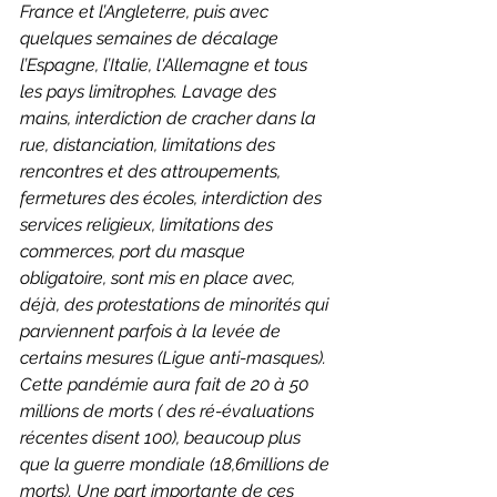
France et l’Angleterre, puis avec 
quelques semaines de décalage 
l’Espagne, l’Italie, l'Allemagne et tous 
les pays limitrophes. Lavage des 
mains, interdiction de cracher dans la 
rue, distanciation, limitations des 
rencontres et des attroupements, 
fermetures des écoles, interdiction des 
services religieux, limitations des 
commerces, port du masque 
obligatoire, sont mis en place avec, 
déjà, des protestations de minorités qui 
parviennent parfois à la levée de 
certains mesures (Ligue anti-masques). 
Cette pandémie aura fait de 20 à 50 
millions de morts ( des ré-évaluations 
récentes disent 100), beaucoup plus 
que la guerre mondiale (18,6millions de 
morts). Une part importante de ces 