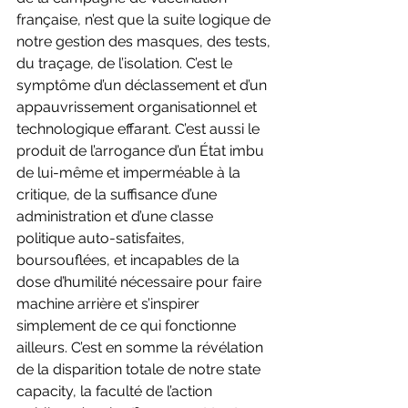
française, n’est que la suite logique de 
notre gestion des masques, des tests, 
du traçage, de l’isolation. C’est le 
symptôme d’un déclassement et d’un 
appauvrissement organisationnel et 
technologique effarant. C’est aussi le 
produit de l’arrogance d’un État imbu 
de lui-même et imperméable à la 
critique, de la suffisance d’une 
administration et d’une classe 
politique auto-satisfaites, 
boursouflées, et incapables de la 
dose d’humilité nécessaire pour faire 
machine arrière et s’inspirer 
simplement de ce qui fonctionne 
ailleurs. C’est en somme la révélation 
de la disparition totale de notre state 
capacity, la faculté de l’action 