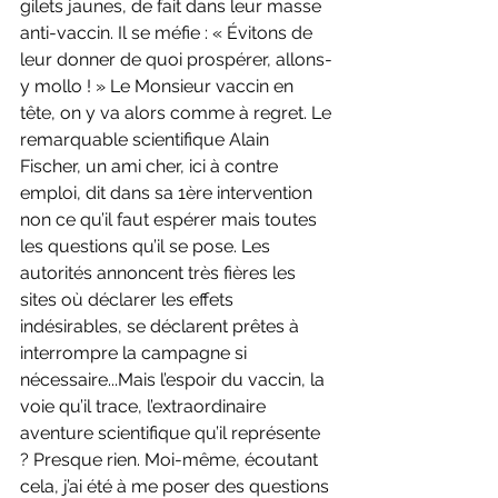
gilets jaunes, de fait dans leur masse 
anti-vaccin. Il se méfie : « Évitons de 
leur donner de quoi prospérer, allons-
y mollo ! » Le Monsieur vaccin en 
tête, on y va alors comme à regret. Le 
remarquable scientifique Alain 
Fischer, un ami cher, ici à contre 
emploi, dit dans sa 1ère intervention 
non ce qu’il faut espérer mais toutes 
les questions qu’il se pose. Les 
autorités annoncent très fières les 
sites où déclarer les effets 
indésirables, se déclarent prêtes à 
interrompre la campagne si 
nécessaire...Mais l’espoir du vaccin, la 
voie qu’il trace, l’extraordinaire 
aventure scientifique qu’il représente 
? Presque rien. Moi-même, écoutant 
cela, j’ai été à me poser des questions 