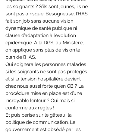
les soignants ? S’ils sont jeunes, ils ne 
sont pas à risque. Besogneuse, l’HAS 
fait son job sans aucune vision 
dynamique de santé publique ni 
clause d’adaptation à l’évolution 
épidémique. À la DGS, au Ministère, 
on applique sans plus de vision le 
plan de l’HAS. 
Qui soignera les personnes malades 
si les soignants ne sont pas protégés 
et si la tension hospitalière devient 
chez nous aussi forte qu’en GB ? La 
procédure mise en place est d’une 
incroyable lenteur ? Oui mais si 
conforme aux règles ! 
Et puis cerise sur le gâteau, la 
politique de communication. Le 
gouvernement est obsédé par les 