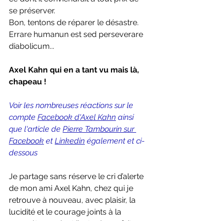
se préserver. 
Bon, tentons de réparer le désastre. 
Errare humanun est sed perseverare 
diabolicum...
Axel Kahn qui en a tant vu mais là, 
chapeau !
Voir les nombreuses réactions sur le 
compte 
Facebook d'Axel Kahn
 ainsi 
que l'article de 
Pierre Tambourin sur 
Facebook
 et 
Linkedin
 également et ci-
dessous
Je partage sans réserve le cri d’alerte 
de mon ami Axel Kahn, chez qui je 
retrouve à nouveau, avec plaisir, la 
lucidité et le courage joints à la 