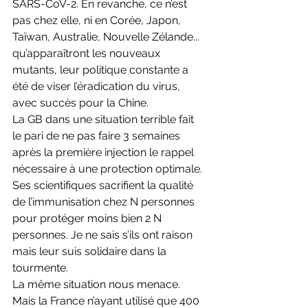
SARS-CoV-2. En revanche, ce n’est 
pas chez elle, ni en Corée, Japon, 
Taïwan, Australie, Nouvelle Zélande... 
qu’apparaîtront les nouveaux 
mutants, leur politique constante a 
été de viser l’éradication du virus, 
avec succès pour la Chine. 
La GB dans une situation terrible fait 
le pari de ne pas faire 3 semaines 
après la première injection le rappel 
nécessaire à une protection optimale. 
Ses scientifiques sacrifient la qualité 
de l’immunisation chez N personnes 
pour protéger moins bien 2 N 
personnes. Je ne sais s’ils ont raison 
mais leur suis solidaire dans la 
tourmente. 
La même situation nous menace. 
Mais la France n’ayant utilisé que 400 