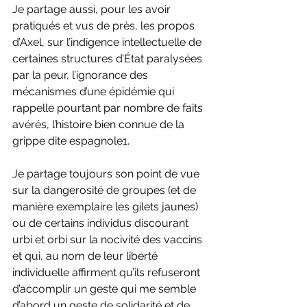
Je partage aussi, pour les avoir 
pratiqués et vus de près, les propos 
d’Axel, sur l’indigence intellectuelle de 
certaines structures d’État paralysées 
par la peur, l’ignorance des 
mécanismes d’une épidémie qui 
rappelle pourtant par nombre de faits 
avérés, l’histoire bien connue de la 
grippe dite espagnole1. 
Je partage toujours son point de vue 
sur la dangerosité de groupes (et de 
manière exemplaire les gilets jaunes) 
ou de certains individus discourant 
urbi et orbi sur la nocivité des vaccins 
et qui, au nom de leur liberté 
individuelle affirment qu’ils refuseront 
d’accomplir un geste qui me semble 
d’abord un geste de solidarité et de 