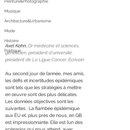
Peinture&Photographie
Musique
Architecture&Urbanisme
Mode
Histoire
Axel Kahn, 
Dr médecine et sciences, 
Politique
généticien, président d'université, 
président de La Ligue Cancer, Écrivain
Au second jour de l’année, mes amis, 
les défis et incertitudes épidémiques 
sont tels que les stratégies à mettre 
en œuvre sont des plus délicates. 
Les données objectives sont les 
suivantes : La flambée épidémique 
aux ÉU et, plus près de nous, en GB 
est impressionnante. Elle est l’un des 
scénarios qui nous attend, avec 