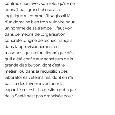
contradiction avec son rôle, qu’il « ne 
connaît pas grand-chose à la 
logistique », comme s’il s’agissait là 
d’un domaine bien trop vulgaire pour 
un homme de sa trempe. Il faut voir 
dans ce mépris de l’organisation 
concrète l’origine de l’échec français 
dans l’approvisionnement en 
masques, qui n’a fonctionné que dès 
qu’il a été confié aux acheteurs de la 
grande distribution, dont c’est le 
métier ; ou dans la réquisition des 
laboratoires vétérinaires, dont on n’a 
pas su dès février inventorier la 
capacité en tests. La gestion publique 
de la Santé n’est pas organisée pour 
peser et arbitrer des contraintes de 
ressources en temps réel. Dans l’une 
des économies les plus administrées 