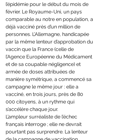
l’épidémie pour le début du mois de 
février. Le Royaume-Uni, un pays 
comparable au notre en population, a 
déjà vacciné près d’un million de 
personnes. L’Allemagne, handicapée 
par la même lenteur d’approbation du 
vaccin que la France (celle de 
l’Agence Européenne du Médicament 
et de sa coupable négligence) et 
armée de doses attribuées de 
manière symétrique, a commencé sa 
campagne le même jour : elle a 
vacciné, en trois jours, près de 80 
000 citoyens, à un rythme qui 
s’accélère chaque jour.
L’ampleur surréaliste de l’échec 
français interroge ; elle ne devrait 
pourtant pas surprendre. La lenteur 
de la campagne de vaccination 