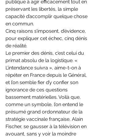
publique à agir efficacement tout en 
préservant les libertés, la simple 
capacité d’accomplir quelque chose 
en commun.
Cinq raisons s’imposent, d’évidence, 
pour expliquer cet échec, cinq dénis 
de réalité.
Le premier des dénis, c’est celui du 
primat absolu de la logistique. « 
L’intendance suivra », aime-t-on à 
répéter en France depuis le Général, 
et l’on semble fier d’y confier son 
ignorance de ces questions 
bassement matérielles. Voilà que, 
comme un symbole, l’on entend le 
présumé grand ordonnateur de la 
stratégie vaccinale française, Alain 
Fischer, se gausser à la télévision en 
avouant, sans y voir la moindre 