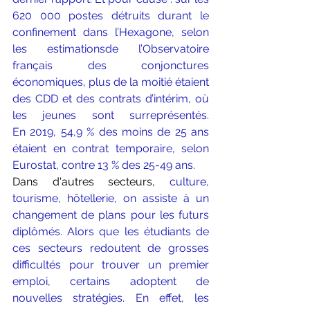
620 000 postes détruits durant le 
confinement dans l’Hexagone, selon 
les 
estimations
de l’Observatoire 
français des conjonctures 
économiques, plus de la moitié étaient 
des CDD et des contrats d’intérim, où 
les jeunes sont surreprésentés. 
En 2019, 54,9 % des moins de 25 ans 
étaient en contrat temporaire, selon 
Eurostat, contre 13 % des 25-49 ans.
Dans d'autres secteurs, 
c
ulture, 
tourisme, hôtellerie, on assiste à un 
changement de plans pour les futurs 
diplômés. Alors que les étudiants de 
ces secteurs redoutent de grosses 
difficultés pour trouver un premier 
emploi, certains adoptent de 
nouvelles stratégies. En effet, 
les 