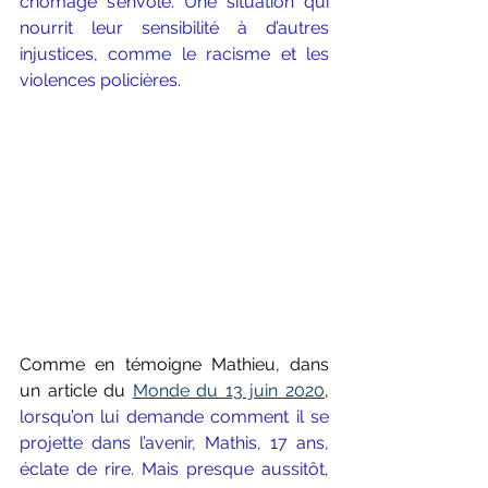
chômage s’envole. Une situation qui 
nourrit leur sensibilité à d’autres 
injustices, comme le racisme et les 
violences policières.
Comme en témoigne Mathieu, dans 
un article du 
Monde du 13 juin 2020
, 
l
orsqu’on lui demande comment il se 
projette dans l’avenir, Mathis, 17 ans, 
éclate de rire. Mais presque aussitôt, 