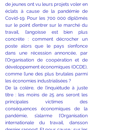
de jeunes ont vu leurs projets voler en 
éclats à cause de la pandémie de 
Covid-19. Pour les 700 000 diplômés 
sur le point d’entrer sur le marché du 
travail, l’angoisse est bien plus 
concrète : comment décrocher un 
poste alors que le pays s’enfonce 
dans une récession annoncée, par 
l’Organisation de coopération et de 
développement économiques (OCDE), 
comme l’une des plus brutales parmi 
les économies industrialisées ?
De la colère, de l’inquiétude à juste 
titre : les moins de 25 ans seront les 
principales victimes des 
conséquences économiques de la 
pandémie, s’alarme l’Organisation 
internationale du travail, dans
son 
dernier rapport
. Et pour cause : sur les 