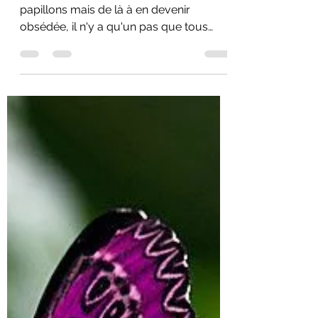
25 déc. 2020
2 min de lecture
Obsession papillons ?
Tout le monde le sait, je raffole des
papillons mais de là à en devenir
obsédée, il n'y a qu'un pas que tous
mes amis et ma famille...