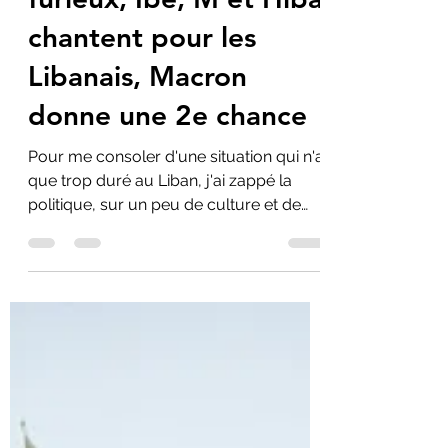
Flying Butterfly
28 sept. 2020
2 min de lecture
Wajdi Mouawad est
furieux, Ibé, M et Hiba
chantent pour les
Libanais, Macron
donne une 2e chance
Pour me consoler d'une situation qui n'a
que trop duré au Liban, j'ai zappé la
politique, sur un peu de culture et de
musique. J'ai dû...