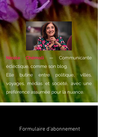
Nicole Chémali
— Communicante
éclectique, comme son blog.
Elle butine entre politique, villes,
voyages, médias et société, avec une
préférence assumée pour la nuance.
Formulaire d'abonnement