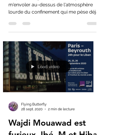
2 nov. 2020
3 min de lecture
Exégèse du Vol du
Papillon
Un peu de légèreté pour essayer de
m'envoler au-dessus de l'atmosphère
lourde du confinement qui me pèse déjà
Load video