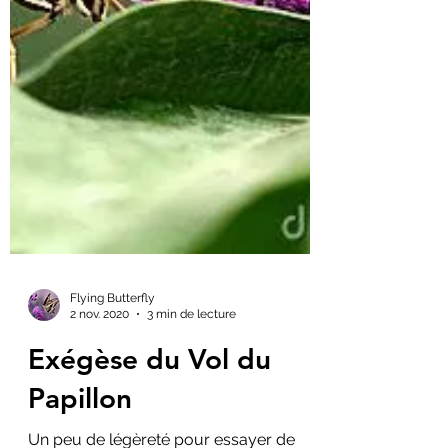
Flying Butterfly