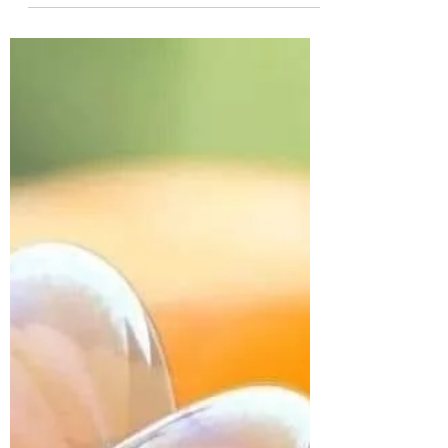
reconvertie dans l'achat éco-
responsable en créant Meanwhile, b