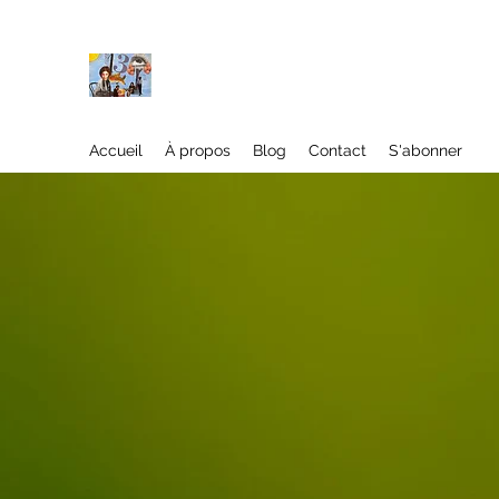
À propos
Accueil
À propos
Blog
Contact
S'abonner