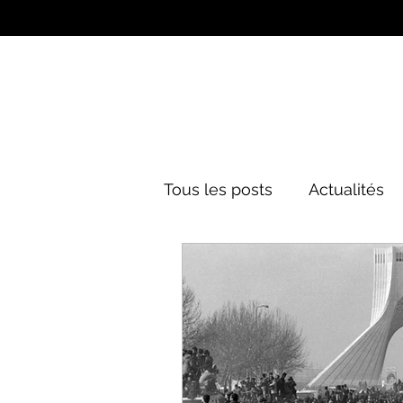
Tous les posts
Actualités
Culture&Divertissement
Mode
Histoire
Poli