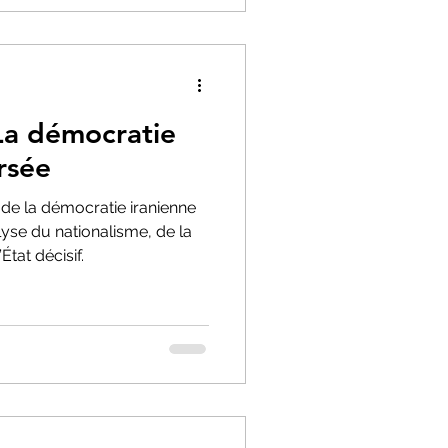
a démocratie
rsée
de la démocratie iranienne
yse du nationalisme, de la
tat décisif.