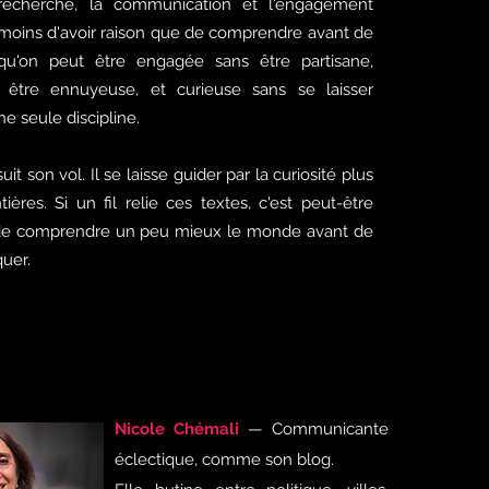
 recherche, la communication et l'engagement
e moins d'avoir raison que de comprendre avant de
 qu'on peut être engagée sans être partisane,
 être ennuyeuse, et curieuse sans se laisser
e seule discipline.
it son vol. Il se laisse guider par la curiosité plus
ières. Si un fil relie ces textes, c'est peut-être
er de comprendre un peu mieux le monde avant de
quer.
Nicole Chémali
— Communicante
éclectique, comme son blog.