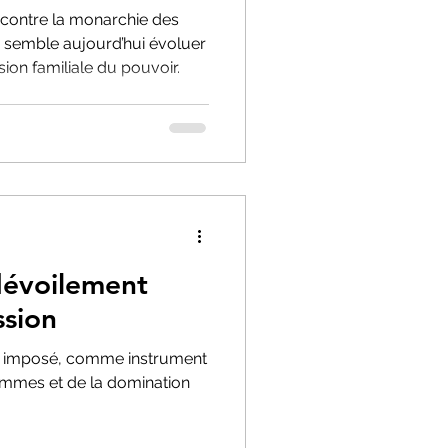
 contre la monarchie des
e semble aujourd’hui évoluer
ion familiale du pouvoir.
dévoilement
ssion
puis imposé, comme instrument
femmes et de la domination