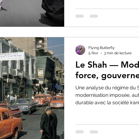
Flying Butterfly
5 févr.
3 min de lecture
Le Shah — Mode
force, gouverne
Une analyse du régime du Sh
modernisation imposée, auto
durable avec la société iran