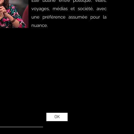
Elle butine entre politique, villes,
voyages, médias et société, avec
une préférence assumée pour la
nuance.
OK