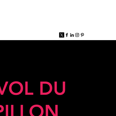
 VOL DU
PILLON