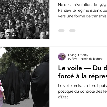
Né de la révolution de 1979
Pahlavi, le régime islamiqu
vers une forme de transmiss
Flying Butterfly
15 févr.
3 min de lecture
Le voile — Du 
forcé à la répre
Le voile en Iran, interdit 
politique du contrôle des 
d’État.