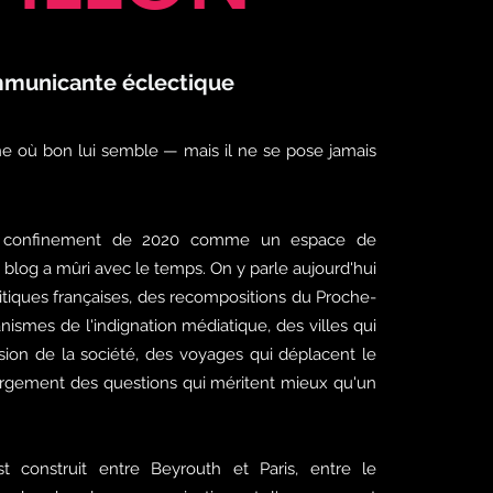
municante éclectique
ne où bon lui semble — mais il ne se pose jamais
 confinement de 2020 comme un espace de
e blog a mûri avec le temps. On y parle aujourd'hui
litiques françaises, des recompositions du Proche-
nismes de l'indignation médiatique, des villes qui
sion de la société, des voyages qui déplacent le
largement des questions qui méritent mieux qu'un
t construit entre Beyrouth et Paris, entre le