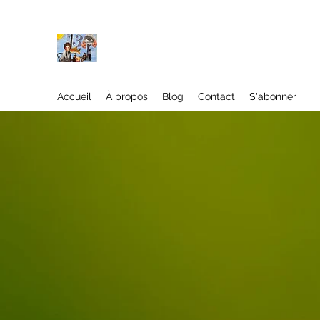
À propos
Accueil
À propos
Blog
Contact
S'abonner