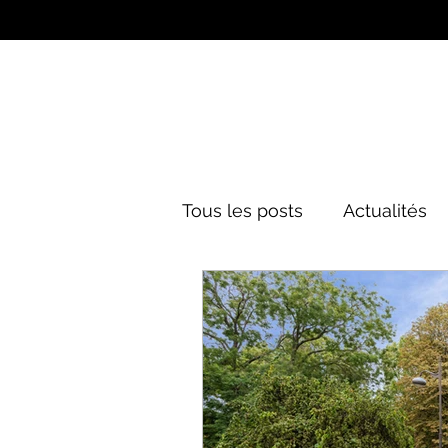
Tous les posts
Actualités
Culture&Divertissement
Mode
Histoire
Poli