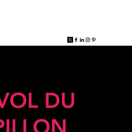
 VOL DU
PILLON