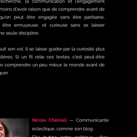
 recherche, la communication et l'engagement
e moins d'avoir raison que de comprendre avant de
 qu'on peut être engagée sans être partisane,
 être ennuyeuse, et curieuse sans se laisser
e seule discipline.
it son vol. Il se laisse guider par la curiosité plus
ières. Si un fil relie ces textes, c'est peut-être
er de comprendre un peu mieux le monde avant de
quer.
Nicole Chémali
— Communicante
éclectique, comme son blog.