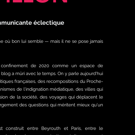
municante éclectique
ne où bon lui semble — mais il ne se pose jamais
 confinement de 2020 comme un espace de
e blog a mûri avec le temps. On y parle aujourd'hui
litiques françaises, des recompositions du Proche-
nismes de l'indignation médiatique, des villes qui
sion de la société, des voyages qui déplacent le
largement des questions qui méritent mieux qu'un
t construit entre Beyrouth et Paris, entre le