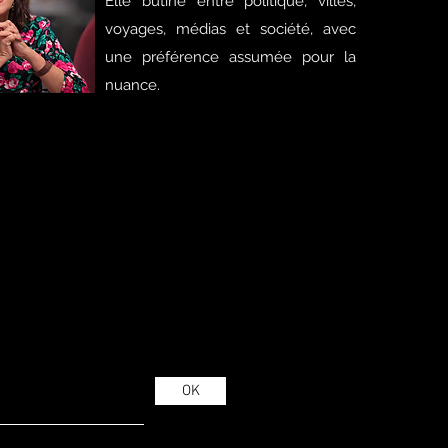
Elle butine entre politique, villes,
voyages, médias et société, avec
une préférence assumée pour la
nuance.
OK