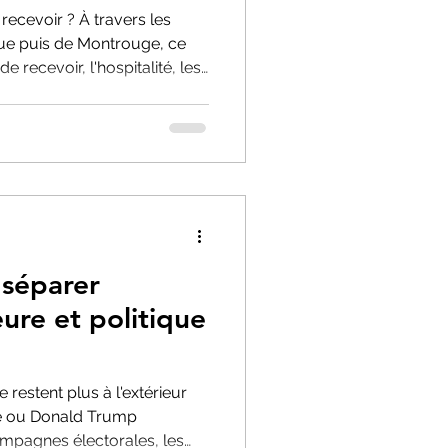
ecevoir ? À travers les
ue puis de Montrouge, ce
de recevoir, l'hospitalité, les
ersations qui, le temps
'impression de refaire le
 séparer
eure et politique
e restent plus à l'extérieur
ine ou Donald Trump
ampagnes électorales, les