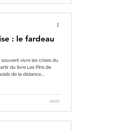
se : le fardeau
t souvent vivre les crises du
rtir du livre Les Pins de
oids de la distance,
 fatigue de l'impuissance.