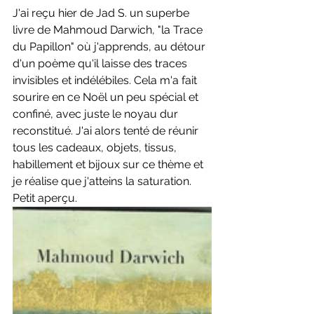
J'ai reçu hier de Jad S. un superbe 
livre de Mahmoud Darwich, "la Trace 
du Papillon" où j'apprends, au détour 
d'un poème qu'il laisse des traces 
invisibles et indélébiles. Cela m'a fait 
sourire en ce Noël un peu spécial et 
confiné, avec juste le noyau dur 
reconstitué. J'ai alors tenté de réunir 
tous les cadeaux, objets, tissus, 
habillement et bijoux sur ce thème et 
je réalise que j'atteins la saturation. 
Petit aperçu. 