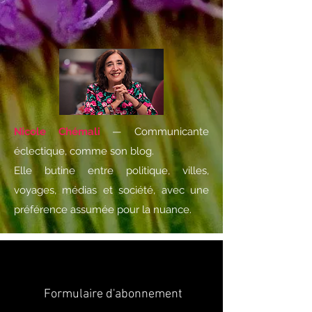
Nicole Chémali
— Communicante
éclectique, comme son blog.
Elle butine entre politique, villes,
voyages, médias et société, avec une
préférence assumée pour la nuance.
Formulaire d'abonnement