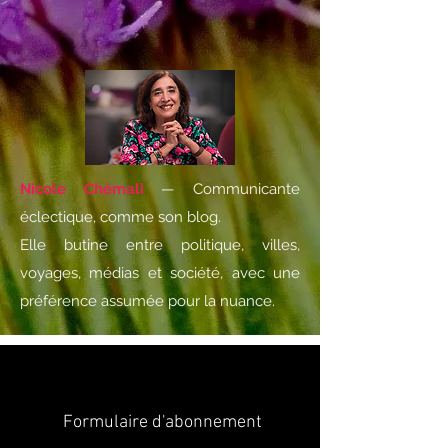
Nicole Chémali
— Communicante
éclectique, comme son blog.
Elle butine entre politique, villes,
voyages, médias et société, avec une
préférence assumée pour la nuance.
Formulaire d'abonnement