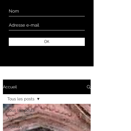
OK
Accueil
Tous les posts
Tous les posts
Actualités
Opinion