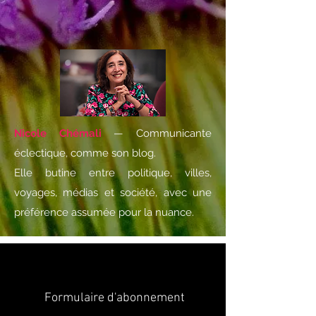
Nicole Chémali
— Communicante
éclectique, comme son blog.
Elle butine entre politique, villes,
voyages, médias et société, avec une
préférence assumée pour la nuance.
Formulaire d'abonnement