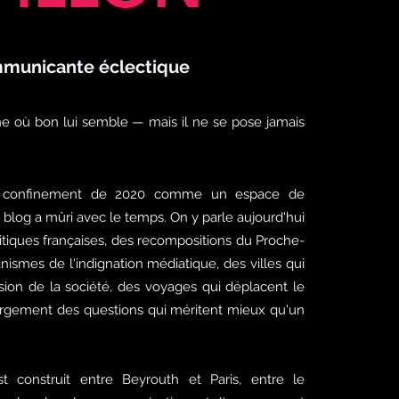
municante éclectique
ne où bon lui semble — mais il ne se pose jamais
 confinement de 2020 comme un espace de
e blog a mûri avec le temps. On y parle aujourd'hui
litiques françaises, des recompositions du Proche-
nismes de l'indignation médiatique, des villes qui
sion de la société, des voyages qui déplacent le
largement des questions qui méritent mieux qu'un
t construit entre Beyrouth et Paris, entre le