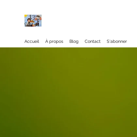
À propos
Accueil
À propos
Blog
Contact
S'abonner