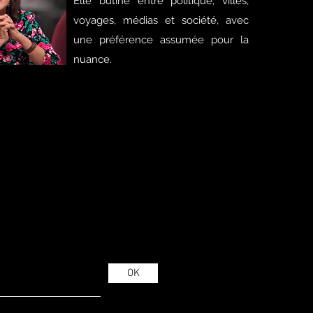
Elle butine entre politique, villes,
voyages, médias et société, avec
une préférence assumée pour la
nuance.
OK