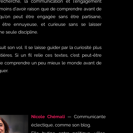
 recherche, la communication et l'engagement
e moins d'avoir raison que de comprendre avant de
 qu'on peut être engagée sans être partisane,
 être ennuyeuse, et curieuse sans se laisser
e seule discipline.
it son vol. Il se laisse guider par la curiosité plus
ières. Si un fil relie ces textes, c'est peut-être
er de comprendre un peu mieux le monde avant de
quer.
Nicole Chémali
— Communicante
éclectique, comme son blog.