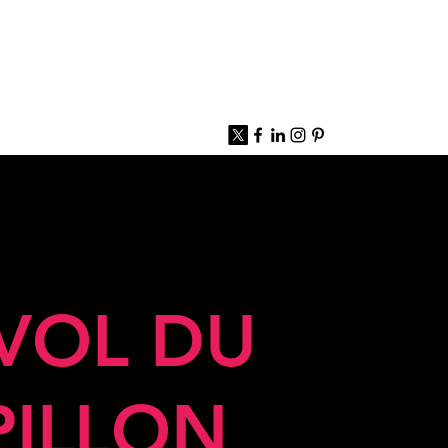
 VOL DU
PILLON