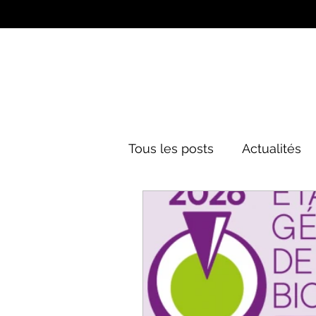
Tous les posts
Actualités
Culture&Divertissement
Mode
Histoire
Poli