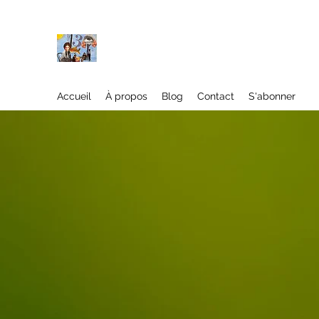
À propos
Accueil
À propos
Blog
Contact
S'abonner