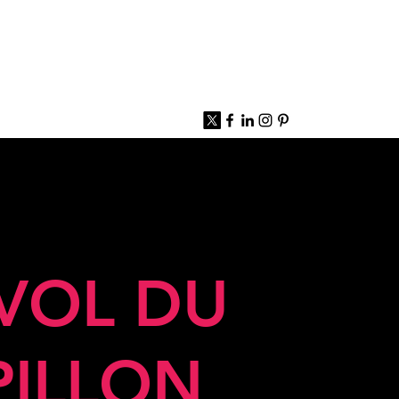
 VOL DU
PILLON