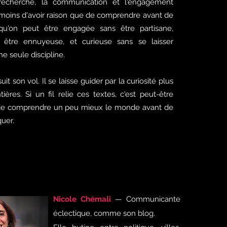
 recherche, la communication et l'engagement
e moins d'avoir raison que de comprendre avant de
 qu'on peut être engagée sans être partisane,
 être ennuyeuse, et curieuse sans se laisser
e seule discipline.
it son vol. Il se laisse guider par la curiosité plus
ières. Si un fil relie ces textes, c'est peut-être
er de comprendre un peu mieux le monde avant de
quer.
Nicole Chémali
— Communicante
éclectique, comme son blog.