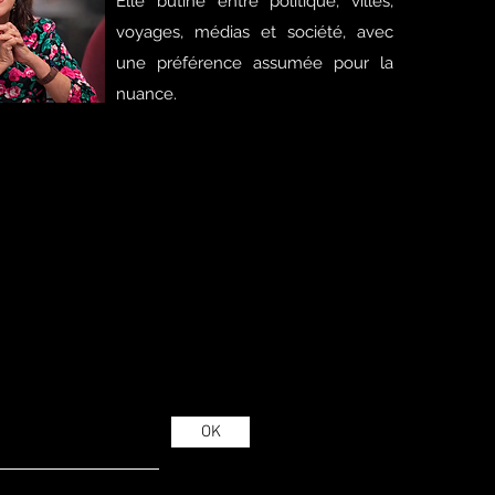
Elle butine entre politique, villes,
voyages, médias et société, avec
une préférence assumée pour la
nuance.
OK