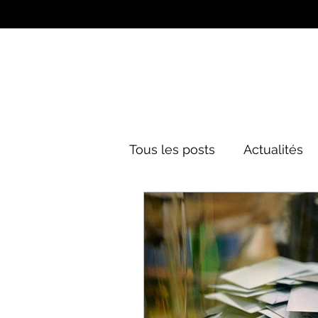
Tous les posts
Actualités
Culture&Divertissement
Mode
Histoire
Poli