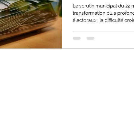
Le scrutin municipal du 22 
transformation plus profon
électoraux : la difficulté cro
produire un espace commun
fragmentation du débat dé