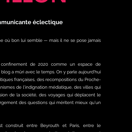
municante éclectique
ne où bon lui semble — mais il ne se pose jamais
 confinement de 2020 comme un espace de
e blog a mûri avec le temps. On y parle aujourd'hui
litiques françaises, des recompositions du Proche-
nismes de l'indignation médiatique, des villes qui
sion de la société, des voyages qui déplacent le
largement des questions qui méritent mieux qu'un
t construit entre Beyrouth et Paris, entre le