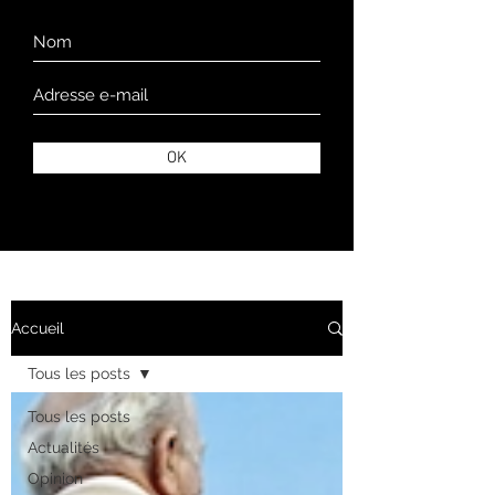
OK
Accueil
Tous les posts
Tous les posts
Actualités
Opinion