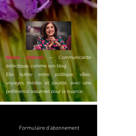
Nicole Chémali
— Communicante
éclectique, comme son blog.
Elle butine entre politique, villes,
voyages, médias et société, avec une
préférence assumée pour la nuance.
Formulaire d'abonnement