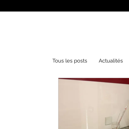
Tous les posts
Actualités
Culture&Divertissement
Mode
Histoire
Poli