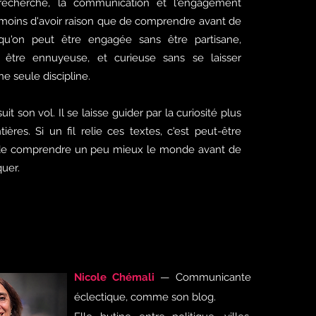
 recherche, la communication et l'engagement
e moins d'avoir raison que de comprendre avant de
 qu'on peut être engagée sans être partisane,
 être ennuyeuse, et curieuse sans se laisser
e seule discipline.
it son vol. Il se laisse guider par la curiosité plus
ières. Si un fil relie ces textes, c'est peut-être
er de comprendre un peu mieux le monde avant de
quer.
Nicole Chémali
— Communicante
éclectique, comme son blog.