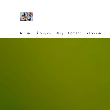
À propos
Accueil
À propos
Blog
Contact
S'abonner