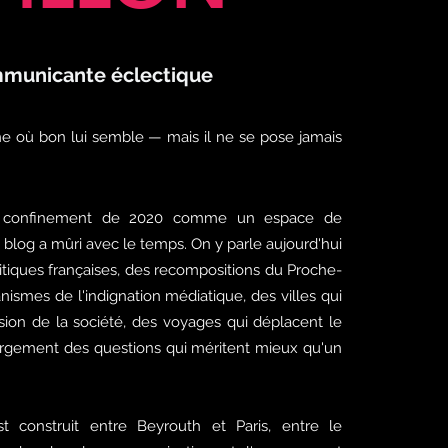
municante éclectique
ne où bon lui semble — mais il ne se pose jamais
 confinement de 2020 comme un espace de
e blog a mûri avec le temps. On y parle aujourd'hui
litiques françaises, des recompositions du Proche-
nismes de l'indignation médiatique, des villes qui
sion de la société, des voyages qui déplacent le
largement des questions qui méritent mieux qu'un
t construit entre Beyrouth et Paris, entre le