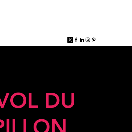
 VOL DU
PILLON