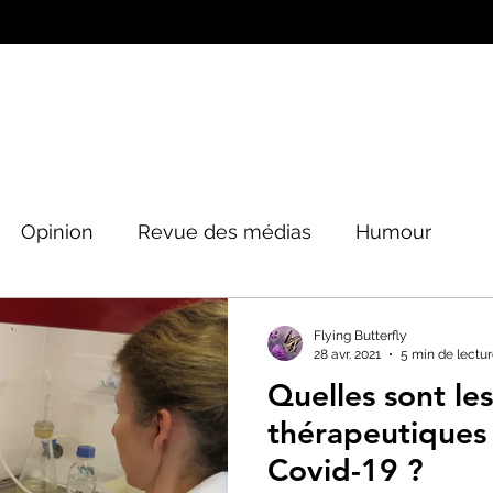
Opinion
Revue des médias
Humour
Peinture&Photographie
Musique
Architec
Flying Butterfly
28 avr. 2021
5 min de lectu
Quelles sont les
tique
thérapeutiques 
Covid-19 ?