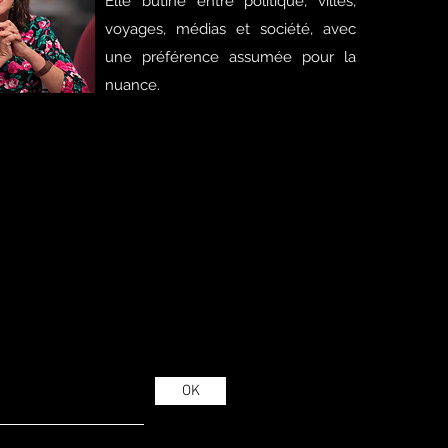
Elle butine entre politique, villes,
voyages, médias et société, avec
une préférence assumée pour la
nuance.
OK