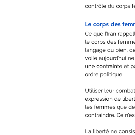
contrôle du corps f
Le corps des fe
Ce que l’Iran rappe
le corps des femmes,
langage du bien, de
voile aujourd’hui n
une contrainte et 
ordre politique.
Utiliser leur combat
expression de libert
les femmes que de s
contraindre. Ce n’es
La liberté ne consis