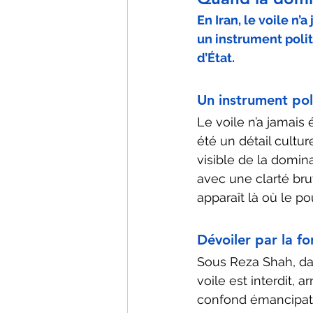
En Iran, le voile n’
un instrument polit
d’État.
Un instrument pol
Le voile n’a jamais 
été un détail cultur
visible de la domina
avec une clarté brut
apparaît là où le po
Dévoiler par la fo
Sous Reza Shah, dan
voile est interdit, 
confond émancipati