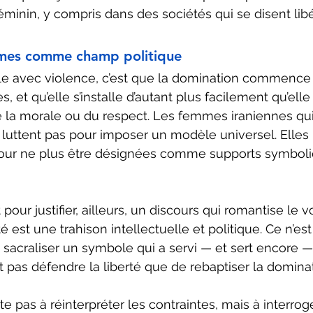
éminin, y compris dans des sociétés qui se disent libé
mmes comme champ politique
lle avec violence, c’est que la domination commence 
 et qu’elle s’installe d’autant plus facilement qu’elle
 la morale ou du respect. Les femmes iraniennes qui 
e luttent pas pour imposer un modèle universel. Elles 
pour ne plus être désignées comme supports symboli
 pour justifier, ailleurs, un discours qui romantise le
é est une trahison intellectuelle et politique. Ce n’es
acraliser un symbole qui a servi — et sert encore — 
t pas défendre la liberté que de rebaptiser la dominat
te pas à réinterpréter les contraintes, mais à interroge