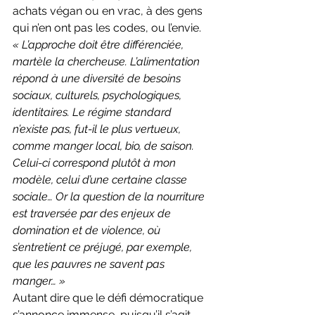
achats végan ou en vrac, à des gens 
qui n’en ont pas les codes, ou l’envie. 
« L’approche doit être différenciée, 
martèle la chercheuse. L’alimentation 
répond à une diversité de besoins 
sociaux, culturels, psychologiques, 
identitaires. Le régime standard 
n’existe pas, fut-il le plus vertueux, 
comme manger local, bio, de saison. 
Celui-ci correspond plutôt à mon 
modèle, celui d’une certaine classe 
sociale… Or la question de la nourriture 
est traversée par des enjeux de 
domination et de violence, où 
s’entretient ce préjugé, par exemple, 
que les pauvres ne savent pas 
manger… »
Autant dire que le défi démocratique 
s’annonce immense, puisqu’il s’agit 