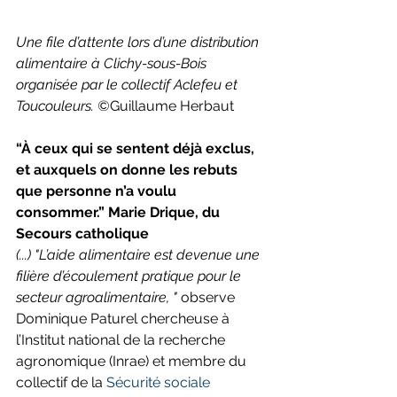
Une file d’attente lors d’une distribution 
alimentaire à Clichy-sous-Bois 
organisée par le collectif Aclefeu et 
Toucouleurs. ©
Guillaume Herbaut
“À ceux qui se sentent déjà exclus, 
et auxquels on donne les rebuts 
que personne n’a voulu 
consommer.” Marie Drique, du 
Secours catholique
(...) "L’aide alimentaire est devenue une 
filière d’écoulement pratique pour le 
secteur agroalimentaire, " 
observe 
Dominique Paturel
chercheuse à 
l’Institut national de la recherche 
agronomique (Inrae) et membre du 
collectif de la 
Sécurité sociale 