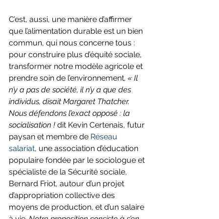
C’est, aussi, une manière d’affirmer 
que l’alimentation durable est un bien 
commun, qui nous concerne tous : 
pour construire plus d’équité sociale, 
transformer notre modèle agricole et 
prendre soin de l’environnement. 
« Il 
n’y a pas de société, il n’y a que des 
individus, disait Margaret Thatcher. 
Nous défendons l’exact opposé : la 
socialisation ! 
dit Kevin Certenais, futur 
paysan et membre de 
Réseau 
salariat
, une association d’éducation 
populaire fondée par le sociologue et 
spécialiste de la Sécurité sociale, 
Bernard Friot, autour d’un projet 
d’appropriation collective des 
moyens de production, et d’un salaire 
à vie. 
Notre proposition consiste à s’en 