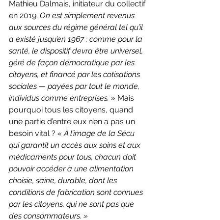
Mathieu Dalmais, initiateur du collectif 
en 2019. 
On est simplement revenus 
aux sources du régime général tel qu’il 
a existé jusqu’en 1967 : comme pour la 
santé, le dispositif devra être universel, 
géré de façon démocratique par les 
citoyens, et financé par les cotisations 
sociales — payées par tout le monde, 
individus comme entreprises. »
 Mais 
pourquoi tous les citoyens, quand 
une partie d’entre eux n’en a pas un 
besoin vital ? 
« À l’image de la Sécu 
qui garantit un accès aux soins et aux 
médicaments pour tous, chacun doit 
pouvoir accéder à une alimentation 
choisie, saine, durable, dont les 
conditions de fabrication sont connues 
par les citoyens, qui ne sont pas que 
des consommateurs. »