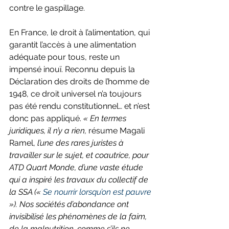
contre le gaspillage.
En France, le droit à l’alimentation, qui 
garantit l’accès à une alimentation 
adéquate pour tous, reste un 
impensé inouï. Reconnu depuis la 
Déclaration des droits de l’homme de 
1948, ce droit universel n’a toujours 
pas été rendu constitutionnel… et n’est 
donc pas appliqué. 
« En termes 
juridiques, il n’y a rien,
 résume Magali 
Ramel, 
l’une des rares juristes à 
travailler sur le sujet, et coautrice, pour 
ATD Quart Monde, d’une vaste étude 
qui a inspiré les travaux du collectif de 
la SSA (« 
Se nourrir lorsqu’on est pauvre 
»). Nos sociétés d’abondance ont 
invisibilisé les phénomènes de la faim, 
de la malnutrition, comme s’ils ne 