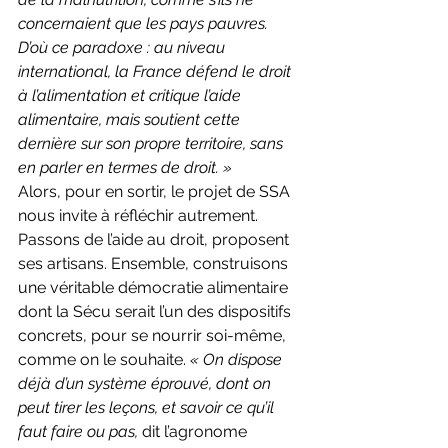
concernaient que les pays pauvres. 
D’où ce paradoxe : au niveau 
international, la France défend le droit 
à l’alimentation et critique l’aide 
alimentaire, mais soutient cette 
dernière sur son propre territoire, sans 
en parler en termes de droit. »
Alors, pour en sortir, le projet de SSA 
nous invite à réfléchir autrement. 
Passons de l’aide au droit, proposent 
ses artisans. Ensemble, construisons 
une véritable démocratie alimentaire 
dont la Sécu serait l’un des dispositifs 
concrets, pour se nourrir soi-même, 
comme on le souhaite. 
« On dispose 
déjà d’un système éprouvé, dont on 
peut tirer les leçons, et savoir ce qu’il 
faut faire ou pas, 
dit l’agronome 