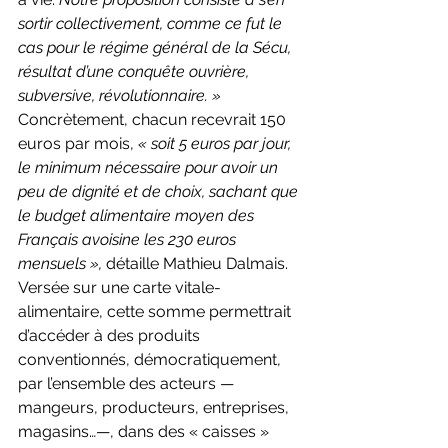
sortir collectivement, comme ce fut le 
cas pour le régime général de la Sécu, 
résultat d’une conquête ouvrière, 
subversive, révolutionnaire. »
Concrètement, chacun recevrait 150 
euros par mois, 
« soit 5 euros par jour, 
le minimum nécessaire pour avoir un 
peu de dignité et de choix, sachant que 
le budget alimentaire moyen des 
Français avoisine les 230 euros 
mensuels »,
 détaille Mathieu Dalmais. 
Versée sur une carte vitale-
alimentaire, cette somme permettrait 
d’accéder à des produits 
conventionnés, démocratiquement, 
par l’ensemble des acteurs — 
mangeurs, producteurs, entreprises, 
magasins…—, dans des « caisses » 