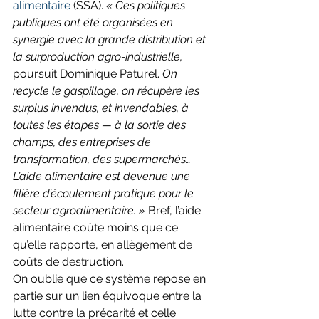
alimentaire
 (SSA). 
« Ces politiques 
publiques ont été organisées en 
synergie avec la grande distribution et 
la surproduction agro-industrielle,
poursuit Dominique Paturel. 
On 
recycle le gaspillage, on récupère les 
surplus invendus, et invendables, à 
toutes les étapes — à la sortie des 
champs, des entreprises de 
transformation, des supermarchés… 
L’aide alimentaire est devenue une 
filière d’écoulement pratique pour le 
secteur agroalimentaire. » 
Bref, l’aide 
alimentaire coûte moins que ce 
qu’elle rapporte, en allègement de 
coûts de destruction.
On oublie que ce système repose en 
partie sur un lien équivoque entre la 
lutte contre la précarité et celle 