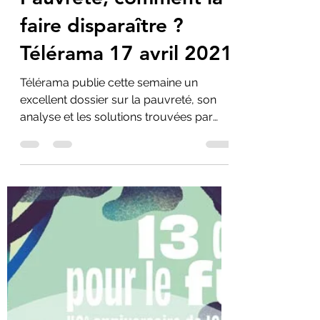
Pauvreté, comment la
faire disparaître ?
Télérama 17 avril 2021
Télérama publie cette semaine un
excellent dossier sur la pauvreté, son
analyse et les solutions trouvées par
quelques uns pour s'en...