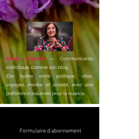
Nicole Chémali
— Communicante
éclectique, comme son blog.
Elle butine entre politique, villes,
voyages, médias et société, avec une
préférence assumée pour la nuance.
Formulaire d'abonnement