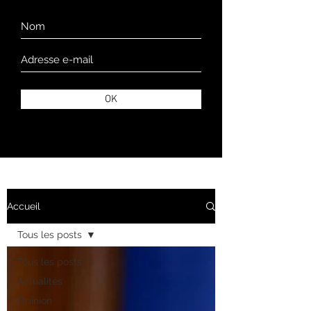
OK
Accueil
Tous les posts
Tous les posts
Actualités
Opinion