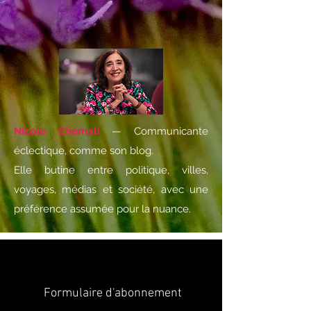
Nicole Chémali
— Communicante
éclectique, comme son blog.
Elle butine entre politique, villes,
voyages, médias et société, avec une
préférence assumée pour la nuance.
Formulaire d'abonnement