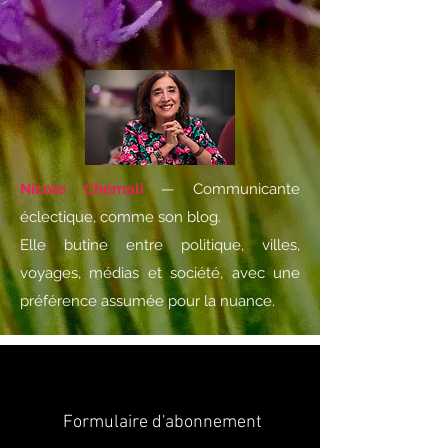
Nicole Chémali
— Communicante
éclectique, comme son blog.
Elle butine entre politique, villes,
voyages, médias et société, avec une
préférence assumée pour la nuance.
Formulaire d'abonnement