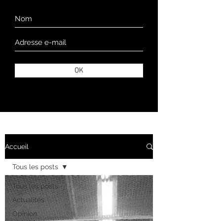
OK
Accueil
Tous les posts
Tous les posts
Actualités
Opinion