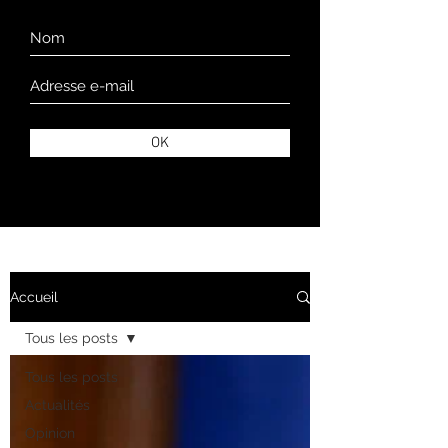
OK
Accueil
Tous les posts
Tous les posts
Actualités
Opinion