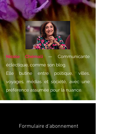
Nicole Chémali
— Communicante
éclectique, comme son blog.
Elle butine entre politique, villes,
voyages, médias et société, avec une
préférence assumée pour la nuance.
Formulaire d'abonnement