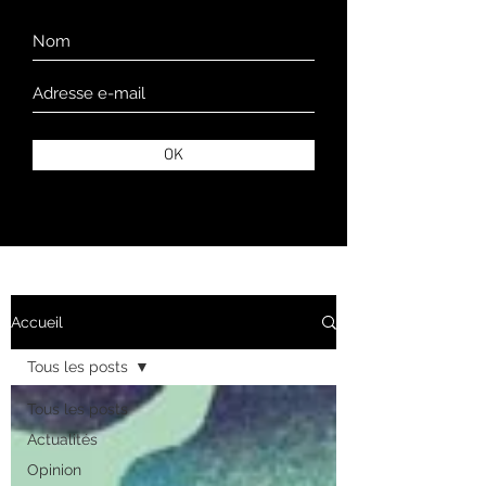
OK
Accueil
Tous les posts
Tous les posts
Actualités
Opinion