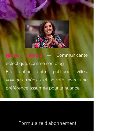
Nicole Chémali
— Communicante
éclectique, comme son blog.
Elle butine entre politique, villes,
voyages, médias et société, avec une
préférence assumée pour la nuance.
Formulaire d'abonnement