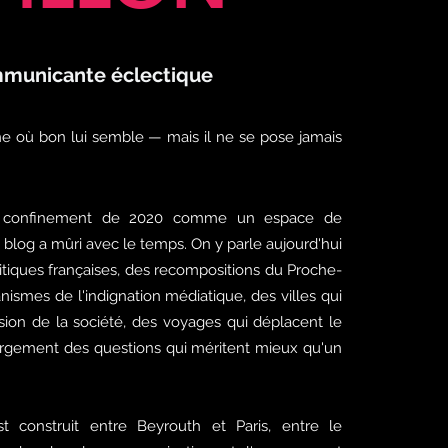
municante éclectique
ne où bon lui semble — mais il ne se pose jamais
 confinement de 2020 comme un espace de
e blog a mûri avec le temps. On y parle aujourd'hui
litiques françaises, des recompositions du Proche-
nismes de l'indignation médiatique, des villes qui
sion de la société, des voyages qui déplacent le
largement des questions qui méritent mieux qu'un
t construit entre Beyrouth et Paris, entre le