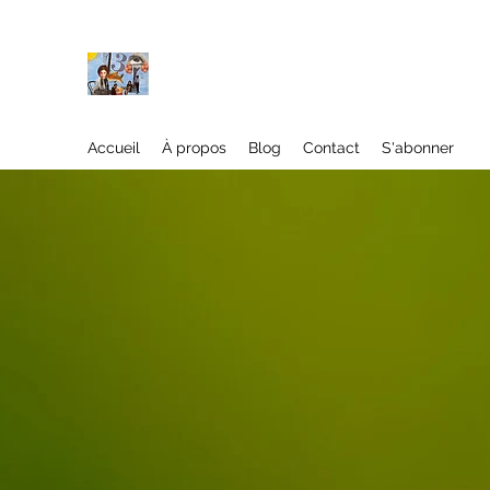
À propos
Accueil
À propos
Blog
Contact
S'abonner