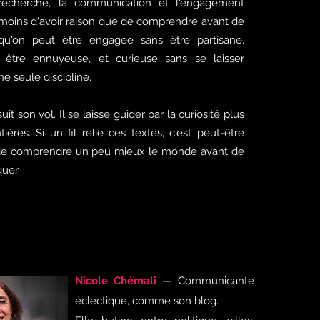
 recherche, la communication et l'engagement
e moins d'avoir raison que de comprendre avant de
 qu'on peut être engagée sans être partisane,
 être ennuyeuse, et curieuse sans se laisser
e seule discipline.
it son vol. Il se laisse guider par la curiosité plus
ières. Si un fil relie ces textes, c'est peut-être
er de comprendre un peu mieux le monde avant de
quer.
Nicole Chémali
— Communicante
éclectique, comme son blog.