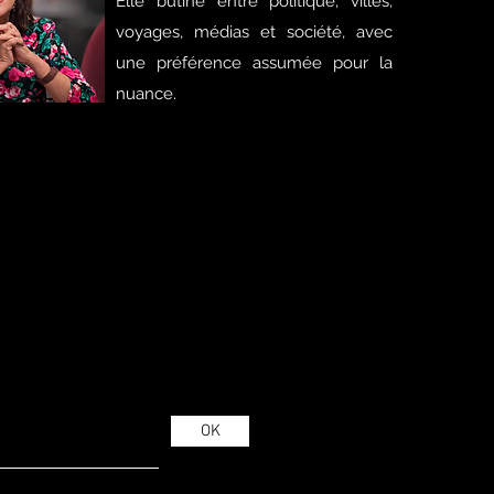
Elle butine entre politique, villes,
voyages, médias et société, avec
une préférence assumée pour la
nuance.
OK