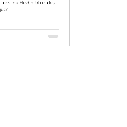
gimes, du Hezbollah et des
ques.