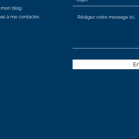
à mon blog.
pas à me contacter,
E