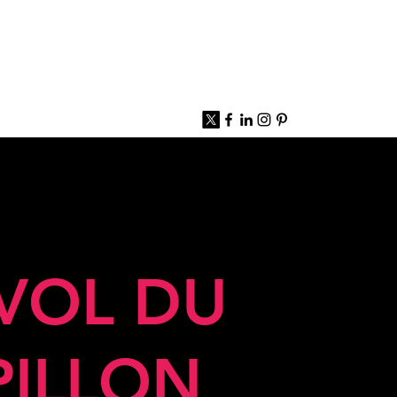
 VOL DU
PILLON