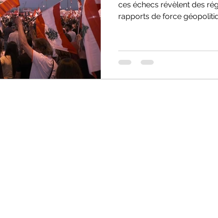
ces échecs révèlent des ré
rapports de force géopoliti