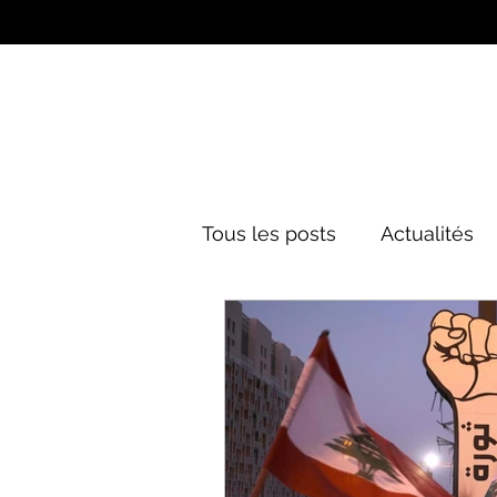
Tous les posts
Actualités
Culture&Divertissement
Mode
Histoire
Poli