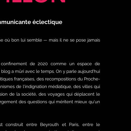
municante éclectique
ne où bon lui semble — mais il ne se pose jamais
 confinement de 2020 comme un espace de
e blog a mûri avec le temps. On y parle aujourd'hui
litiques françaises, des recompositions du Proche-
nismes de l'indignation médiatique, des villes qui
sion de la société, des voyages qui déplacent le
largement des questions qui méritent mieux qu'un
t construit entre Beyrouth et Paris, entre le