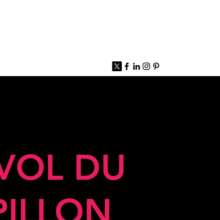
 VOL DU
PILLON