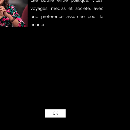
Elle butine entre politique, villes,
voyages, médias et société, avec
une préférence assumée pour la
nuance.
OK