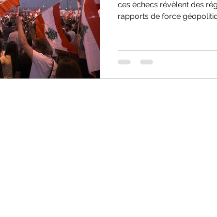
ces échecs révèlent des ré
rapports de force géopoliti