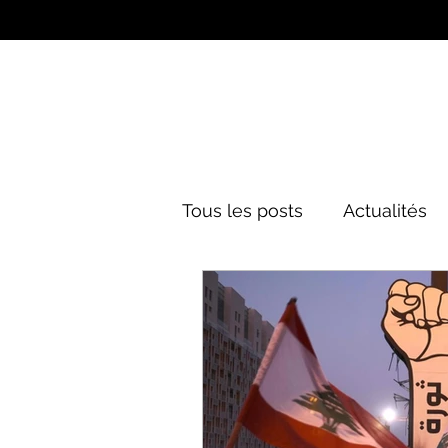
Tous les posts
Actualités
Culture&Divertissement
Mode
Histoire
Poli