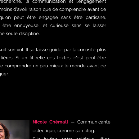
 recherche, la communication et l'engagement
e moins d'avoir raison que de comprendre avant de
 qu'on peut être engagée sans être partisane,
 être ennuyeuse, et curieuse sans se laisser
e seule discipline.
it son vol. Il se laisse guider par la curiosité plus
ières. Si un fil relie ces textes, c'est peut-être
er de comprendre un peu mieux le monde avant de
quer.
Nicole Chémali
— Communicante
éclectique, comme son blog.