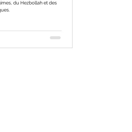
gimes, du Hezbollah et des
ques.