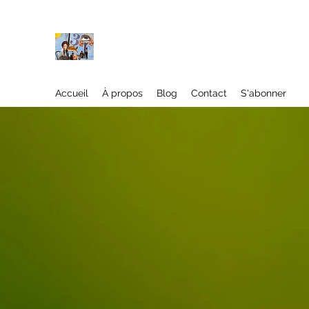
À propos
Accueil
À propos
Blog
Contact
S'abonner