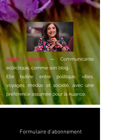
Nicole Chémali
— Communicante
éclectique, comme son blog.
Elle butine entre politique, villes,
voyages, médias et société, avec une
préférence assumée pour la nuance.
Formulaire d'abonnement