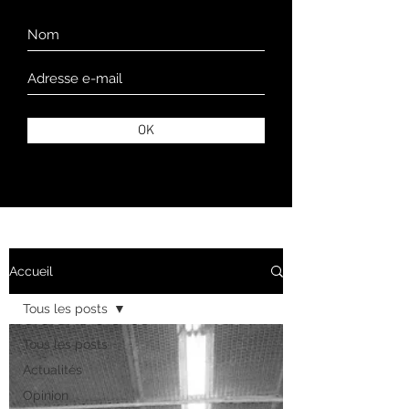
OK
Accueil
Tous les posts
Tous les posts
Actualités
Opinion