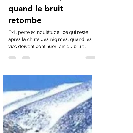
11 févr.
2 min de lecture
Pause — Ce qui reste
quand le bruit
retombe
Exil, perte et inquiétude : ce qui reste
après la chute des régimes, quand les
vies doivent continuer loin du bruit
politique.