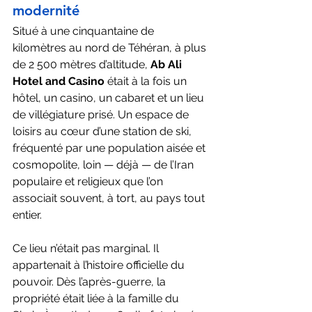
modernité
Situé à une cinquantaine de 
kilomètres au nord de Téhéran, à plus 
de 2 500 mètres d’altitude, 
Ab Ali 
Hotel and Casino 
était à la fois un 
hôtel, un casino, un cabaret et un lieu 
de villégiature prisé. Un espace de 
loisirs au cœur d’une station de ski, 
fréquenté par une population aisée et 
cosmopolite, loin — déjà — de l’Iran 
populaire et religieux que l’on 
associait souvent, à tort, au pays tout 
entier.
Ce lieu n’était pas marginal. Il 
appartenait à l’histoire officielle du 
pouvoir. Dès l’après-guerre, la 
propriété était liée à la famille du 