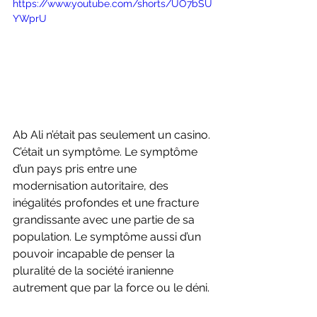
https://www.youtube.com/shorts/UO7bSU
YWprU
Ab Ali n’était pas seulement un casino. 
C’était un symptôme. Le symptôme 
d’un pays pris entre une 
modernisation autoritaire, des 
inégalités profondes et une fracture 
grandissante avec une partie de sa 
population. Le symptôme aussi d’un 
pouvoir incapable de penser la 
pluralité de la société iranienne 
autrement que par la force ou le déni.