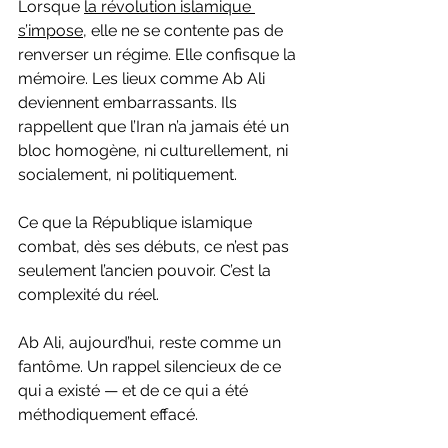
Lorsque 
la révolution islamique 
s’impose
, elle ne se contente pas de 
renverser un régime. Elle confisque la 
mémoire. Les lieux comme Ab Ali 
deviennent embarrassants. Ils 
rappellent que l’Iran n’a jamais été un 
bloc homogène, ni culturellement, ni 
socialement, ni politiquement.
Ce que la République islamique 
combat, dès ses débuts, ce n’est pas 
seulement l’ancien pouvoir. C’est la 
complexité du réel.
Ab Ali, aujourd’hui, reste comme un 
fantôme. Un rappel silencieux de ce 
qui a existé — et de ce qui a été 
méthodiquement effacé.