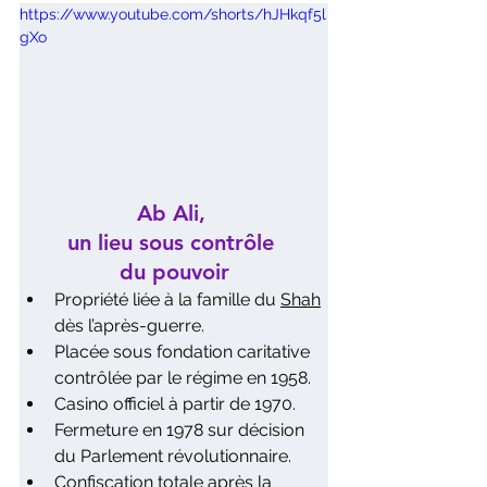
https://www.youtube.com/shorts/hJHkqf5l
gXo
Ab Ali, 
un lieu sous contrôle 
du pouvoir
Propriété liée à la famille du 
Shah
dès l’après-guerre.
Placée sous fondation caritative 
contrôlée par le régime en 1958.
Casino officiel à partir de 1970.
Fermeture en 1978 sur décision 
du Parlement révolutionnaire.
Confiscation totale après la 