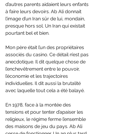
d’autres parents aidaient leurs enfants 
à faire leurs devoirs.
Ab Ali donnait 
l’image d’un Iran sûr de lui, mondain, 
presque hors sol. Un Iran qui existait 
pourtant bel et bien.
Mon père était l’un des propriétaires 
associés du casino. Ce détail n’est pas 
anecdotique. Il dit quelque chose de 
l’enchevêtrement entre le pouvoir, 
l’économie et les trajectoires 
individuelles. Il dit aussi la brutalité 
avec laquelle tout cela a été balayé.
En 1978, face à la montée des 
tensions et pour tenter d’apaiser les 
religieux, le régime ferme l’ensemble 
des maisons de jeu du pays. Ab Ali 
cesse de fonctionner. Un an plus tard, 