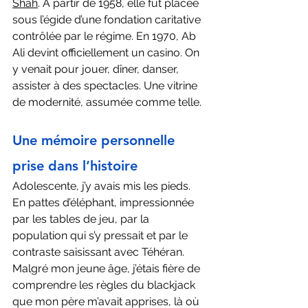
Shah
. À partir de 1958, elle fut placée 
sous l’égide d’une fondation caritative 
contrôlée par le régime. En 1970, Ab 
Ali devint officiellement un casino. On 
y venait pour jouer, dîner, danser, 
assister à des spectacles. Une vitrine 
de modernité, assumée comme telle.
Une mémoire personnelle 
prise dans l’histoire
Adolescente, j’y avais mis les pieds. 
En pattes d’éléphant, impressionnée 
par les tables de jeu, par la 
population qui s’y pressait et par le 
contraste saisissant avec Téhéran. 
Malgré mon jeune âge, j’étais fière de 
comprendre les règles du blackjack 
que mon père m’avait apprises, là où 