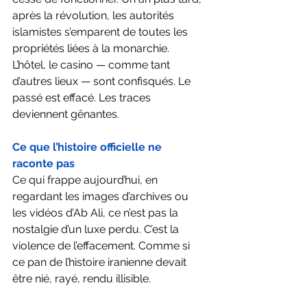
après la révolution, les autorités 
islamistes s’emparent de toutes les 
propriétés liées à la monarchie. 
L’hôtel, le casino — comme tant 
d’autres lieux — sont confisqués. Le 
passé est effacé. Les traces 
deviennent gênantes.
Ce que l’histoire officielle ne 
raconte pas
Ce qui frappe aujourd’hui, en 
regardant les images d’archives ou 
les vidéos d’Ab Ali, ce n’est pas la 
nostalgie d’un luxe perdu. C’est la 
violence de l’effacement. Comme si 
ce pan de l’histoire iranienne devait 
être nié, rayé, rendu illisible.